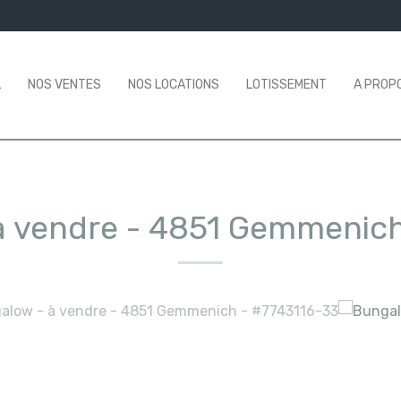
L
NOS VENTES
NOS LOCATIONS
LOTISSEMENT
A PROP
à vendre
-
4851 Gemmenic