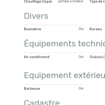
pompe à chaleur
Chauffage (type)
Type de c
Divers
Oui
Buanderie
Bureau
Équipements techni
Oui
Air conditionné
Châssis (
Equipement extérieu
Oui
Barbecue
Cadastre