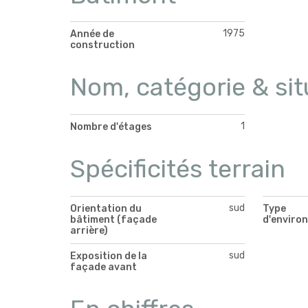
1975
Année de
construction
Nom, catégorie & sit
1
Nombre d'étages
Spécificités terrain
sud
Orientation du
Type
bâtiment (façade
d'enviro
arrière)
sud
Exposition de la
façade avant