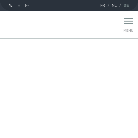
FR
NL
DE
MENÜ
Startseite