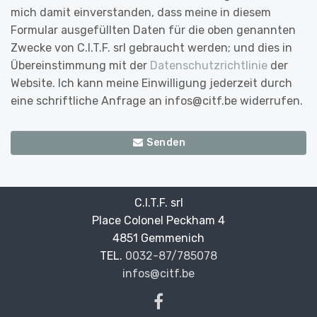
mich damit einverstanden, dass meine in diesem
Formular ausgefüllten Daten für die oben genannten
Zwecke von C.I.T.F. srl gebraucht werden; und dies in
Übereinstimmung mit der
Datenschutzrichtlinie
der
Website. Ich kann meine Einwilligung jederzeit durch
eine schriftliche Anfrage an infos@citf.be widerrufen.
Senden
C.I.T.F. srl
Place Colonel Peckham 4
—
4851 Gemmenich
—
TEL.
0032-87/785078
infos@citf.be
—