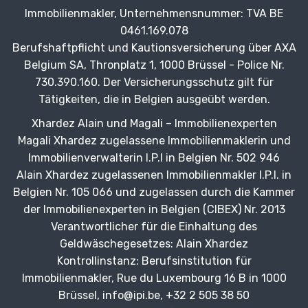
Immobilienmakler, Unternehmensnummer: TVA BE
0461.169.078
Berufshaftpflicht und Kautionsversicherung über AXA
Belgium SA, Thronplatz 1, 1000 Brüssel - Police Nr.
730.390.160. Der Versicherungsschutz gilt für
Tätigkeiten, die in Belgien ausgeübt werden.
Xhardez Alain und Magali – Immobilienexperten
Magali Xhardez zugelassene Immobilienmaklerin und
Immobilienverwalterin I.P.I in Belgien Nr. 502 946
Alain Xhardez zugelassenen Immobilienmakler I.P.I. in
Belgien Nr. 105 066 und zugelassen durch die Kammer
der Immobilienexperten in Belgien (CIBEX) Nr. 2013
Verantwortlicher für die Einhaltung des
Geldwäschegesetzes: Alain Xhardez
Kontrollinstanz: Berufsinstitution für
Immobilienmakler, Rue du Luxembourg 16 B in 1000
Brüssel, info@ipi.be, +32 2 505 38 50