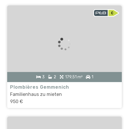
3
2
179,51 m²
1
Plombières Gemmenich
Familienhaus zu mieten
950 €