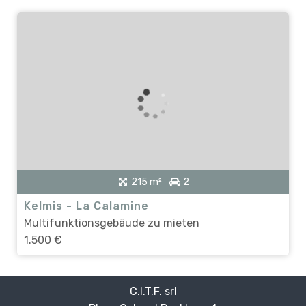
215 m²
2
Kelmis - La Calamine
Multifunktionsgebäude zu mieten
1.500 €
C.I.T.F. srl