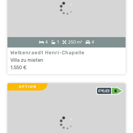
4
1
250 m²
4
Welkenraedt Henri-Chapelle
Villa zu mieten
1.550 €
OPTION