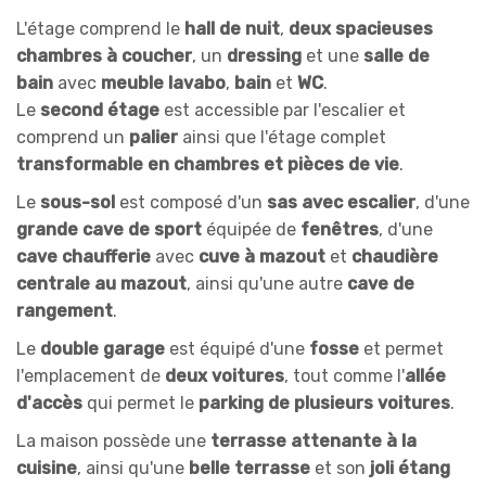
L'étage comprend le
hall de nuit
,
deux spacieuses
chambres à coucher
, un
dressing
et une
salle de
bain
avec
meuble lavabo
,
bain
et
WC
.
Le
second étage
est accessible par l'escalier et
comprend un
palier
ainsi que l'étage complet
transformable en chambres et pièces de vie
.
Le
sous-sol
est composé d'un
sas avec escalier
, d'une
grande cave de sport
équipée de
fenêtres
, d'une
cave chaufferie
avec
cuve à mazout
et
chaudière
centrale au mazout
, ainsi qu'une autre
cave de
rangement
.
Le
double garage
est équipé d'une
fosse
et permet
l'emplacement de
deux voitures
, tout comme l'
allée
d'accès
qui permet le
parking de plusieurs voitures
.
La maison possède une
terrasse attenante à la
cuisine
, ainsi qu'une
belle terrasse
et son
joli étang