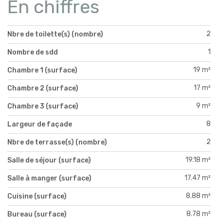
En chiffres
2
Nbre de toilette(s) (nombre)
1
Nombre de sdd
19 m²
Chambre 1 (surface)
17 m²
Chambre 2 (surface)
9 m²
Chambre 3 (surface)
8
Largeur de façade
2
Nbre de terrasse(s) (nombre)
19.18 m²
Salle de séjour (surface)
17.47 m²
Salle à manger (surface)
8.88 m²
Cuisine (surface)
8.78 m²
Bureau (surface)