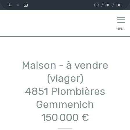
FR
NL
DE
MENU
Maison - à vendre
(viager)
4851 Plombières
Gemmenich
150 000 €