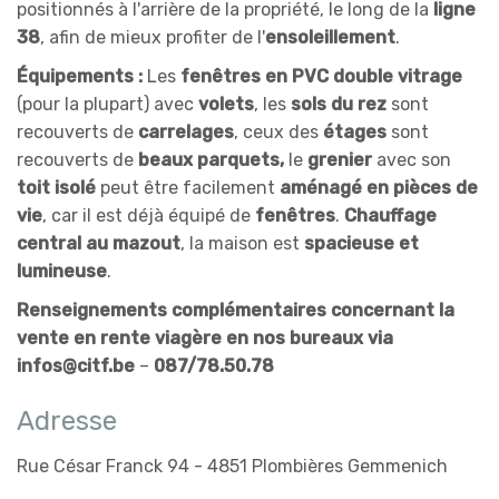
positionnés à l'arrière de la propriété, le long de la
ligne
38
, afin de mieux profiter de l'
ensoleillement
.
Équipements :
Les
fenêtres en PVC double vitrage
(pour la plupart) avec
volets
, les
sols du rez
sont
recouverts de
carrelages
, ceux des
étages
sont
recouverts de
beaux parquets,
le
grenier
avec son
toit isolé
peut être facilement
aménagé en pièces de
vie
, car il est déjà équipé de
fenêtres
.
Chauffage
central au mazout
, la maison est
spacieuse et
lumineuse
.
Renseignements complémentaires concernant la
vente en rente viagère en nos bureaux via
infos@citf.be
–
087/78.50.78
Adresse
Rue César Franck 94 - 4851 Plombières Gemmenich