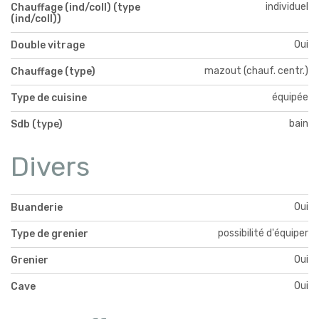
individuel
Chauffage (ind/coll) (type
(ind/coll))
Oui
Double vitrage
mazout (chauf. centr.)
Chauffage (type)
équipée
Type de cuisine
bain
Sdb (type)
Divers
Oui
Buanderie
possibilité d'équiper
Type de grenier
Oui
Grenier
Oui
Cave