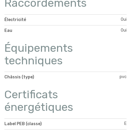
Raccordements
Oui
Électricité
Oui
Eau
Équipements
techniques
pvc
Châssis (type)
Certificats
énergétiques
E
Label PEB (classe)