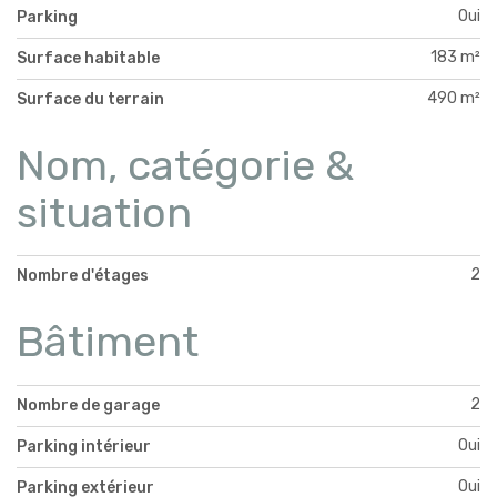
Oui
Parking
183 m²
Surface habitable
490 m²
Surface du terrain
Nom, catégorie &
situation
2
Nombre d'étages
Bâtiment
2
Nombre de garage
Oui
Parking intérieur
Oui
Parking extérieur