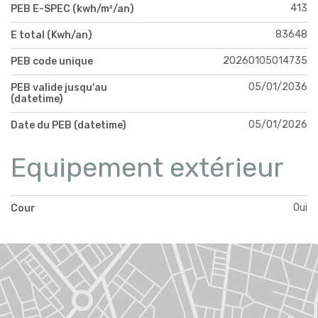
413
PEB E-SPEC (kwh/m²/an)
83648
E total (Kwh/an)
20260105014735
PEB code unique
05/01/2036
PEB valide jusqu'au
(datetime)
05/01/2026
Date du PEB (datetime)
Equipement extérieur
Oui
Cour