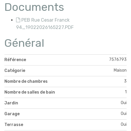
Documents
PEB Rue Cesar Franck
94_19022026165227.PDF
Général
7576793
Référence
Maison
Catégorie
3
Nombre de chambres
1
Nombre de salles de bain
Oui
Jardin
Oui
Garage
Oui
Terrasse