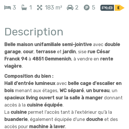
3
1
183 m²
2
5
Description
Belle maison unifamiliale semi-jointive
avec
double
garage
,
cour
,
terrasse
et
jardin
, sise
rue César
Franck 94
à
4851 Gemmenich
, à vendre en
rente
viagère
.
Composition du bien :
Hall d'entrée lumineux
avec
belle cage d'escalier en
bois
menant aux étages,
WC séparé
,
un bureau
, un
spacieux living ouvert sur la salle à manger
donnant
accès à la
cuisine équipée
.
La
cuisine
permet l'accès tant à l'extérieur qu'à la
buanderie
, également équipée d'une
douche
et des
accès pour
machine à laver
.