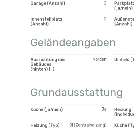
2
Garage (Anzahl)
Parkplatz
(ja/nein)
2
Innenstellplatz
Außenste
(Anzahl)
(Anzahl)
Geländeangaben
Norden
Ausrichtung des
Umfeld (
Gebäudes
(hinten) (-)
Grundausstattung
Ja
Küche (ja/nein)
Heizung
(Individu
Öl (Zentralheizung)
Heizung (Typ)
Küche (T