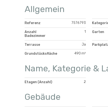
Allgemein
7576793
Referenz
Kategori
1
Anzahl
Garten
Badezimmer
Ja
Terrasse
Parkplat
490 m²
Grundstücksfläche
Name, Kategorie & L
2
Etagen (Anzahl)
Gebäude