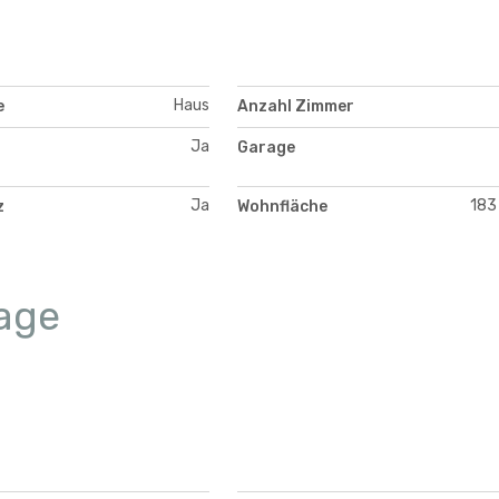
Haus
e
Anzahl Zimmer
Ja
Garage
Ja
183
z
Wohnfläche
age