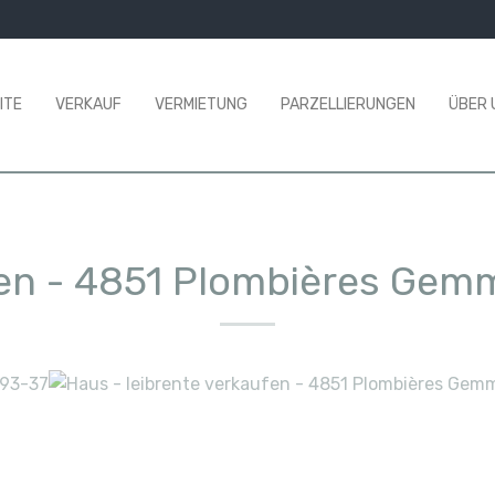
ITE
VERKAUF
VERMIETUNG
PARZELLIERUNGEN
ÜBER 
fen
-
4851 Plombières Gem