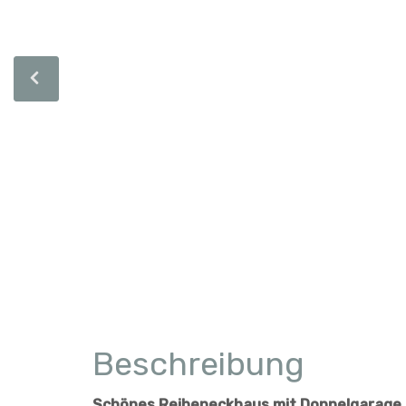
Beschreibung
Schönes Reiheneckhaus mit Doppelgarage, 