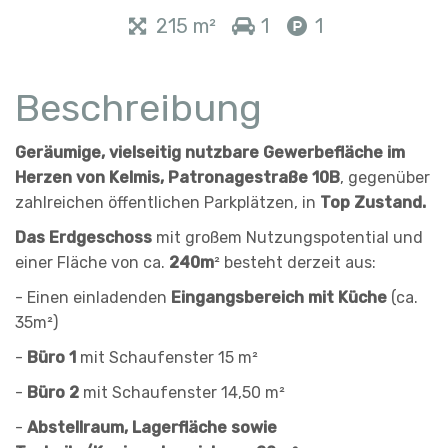
215 m²
1
1
Beschreibung
Geräumige, vielseitig nutzbare Gewerbefläche im
Herzen von Kelmis, Patronagestraße 10B
, gegenüber
zahlreichen öffentlichen Parkplätzen, in
Top Zustand.
Das Erdgeschoss
mit großem Nutzungspotential und
einer Fläche von ca.
240m
² besteht derzeit aus:
- Einen einladenden
Eingangsbereich mit Küche
(ca.
35m²)
-
Büro 1
mit Schaufenster 15 m²
-
Büro 2
mit Schaufenster 14,50 m²
-
Abstellraum, Lagerfläche sowie