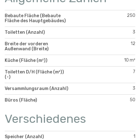
250
Bebaute Fläche (Bebaute
Fläche des Hauptgebäudes)
3
Toiletten (Anzahl)
12
Breite der vorderen
Außenwand (Breite)
10 m²
Küche (Fläche (m²))
7
Toiletten D/H (Fläche (m²))
(-)
3
Versammlungsraum (Anzahl)
50
Büros (Fläche)
Verschiedenes
1
Speicher (Anzahl)