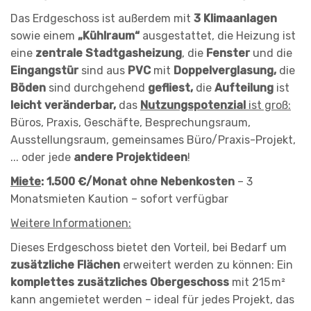
Das Erdgeschoss ist außerdem mit
3 Klimaanlagen
sowie einem
„Kühlraum“
ausgestattet, die Heizung ist
eine
zentrale Stadtgasheizung
, die
Fenster
und die
Eingangstür
sind aus
PVC
mit
Doppelverglasung,
die
Böden
sind durchgehend
gefliest,
die
Aufteilung
ist
leicht veränderbar,
das
Nutzungspotenzial
ist groß:
Büros, Praxis, Geschäfte, Besprechungsraum,
Ausstellungsraum, gemeinsames Büro/Praxis-Projekt,
... oder jede
andere Projektideen
!
Miete
: 1.500 €/Monat ohne Nebenkosten
– 3
Monatsmieten Kaution – sofort verfügbar
Weitere Informationen:
Dieses Erdgeschoss bietet den Vorteil, bei Bedarf um
zusätzliche Flächen
erweitert werden zu können: Ein
komplettes zusätzliches Obergeschoss
mit 215 m²
kann angemietet werden – ideal für jedes Projekt, das