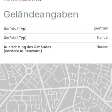
Geländeangaben
Zentrum
Umfeld (Typ)
Handel
Umfeld (Typ)
Norden
Ausrichtung des Gebäudes
(vordere Außenwand)