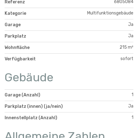
6805084
Referenz
Multifunktionsgebäude
Kategorie
Ja
Garage
Ja
Parkplatz
215 m²
Wohnfläche
sofort
Verfügbarkeit
Gebäude
1
Garage (Anzahl)
Ja
Parkplatz (innen) (ja/nein)
1
Innenstellplatz (Anzahl)
Allgemeine Zahlen