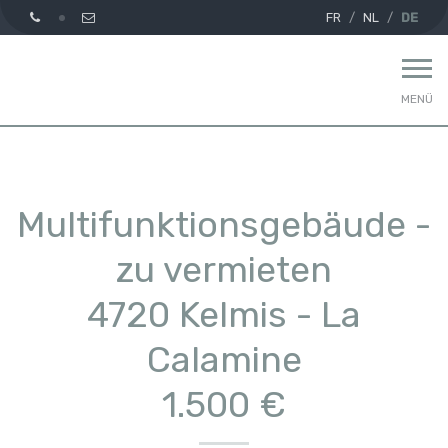
FR
NL
DE
MENÜ
Multifunktionsgebäude -
zu vermieten
4720 Kelmis - La
Calamine
1.500 €