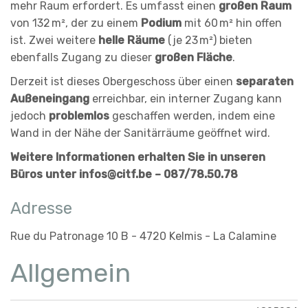
mehr Raum erfordert. Es umfasst einen
großen Raum
von 132 m², der zu einem
Podium
mit 60 m² hin offen
ist. Zwei weitere
helle Räume
(je 23 m²) bieten
ebenfalls Zugang zu dieser
großen Fläche
.
Derzeit ist dieses Obergeschoss über einen
separaten
Außeneingang
erreichbar, ein interner Zugang kann
jedoch
problemlos
geschaffen werden, indem eine
Wand in der Nähe der Sanitärräume geöffnet wird.
Weitere Informationen erhalten Sie in unseren
Büros unter infos@citf.be – 087/78.50.78
Adresse
Rue du Patronage 10 B - 4720 Kelmis - La Calamine
Allgemein