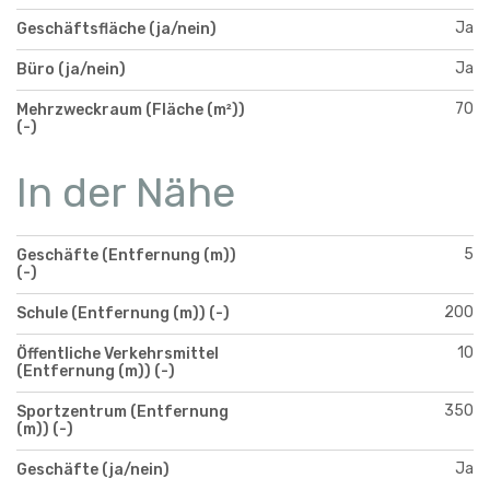
Ja
Geschäftsfläche (ja/nein)
Ja
Büro (ja/nein)
70
Mehrzweckraum (Fläche (m²))
(-)
In der Nähe
5
Geschäfte (Entfernung (m))
(-)
200
Schule (Entfernung (m)) (-)
10
Öffentliche Verkehrsmittel
(Entfernung (m)) (-)
350
Sportzentrum (Entfernung
(m)) (-)
Ja
Geschäfte (ja/nein)