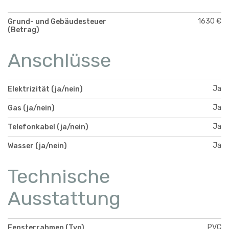
1630 €
Grund- und Gebäudesteuer
(Betrag)
Anschlüsse
Ja
Elektrizität (ja/nein)
Ja
Gas (ja/nein)
Ja
Telefonkabel (ja/nein)
Ja
Wasser (ja/nein)
Technische
Ausstattung
PVC
Fensterrahmen (Typ)