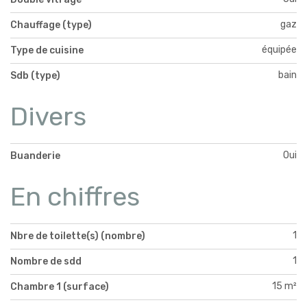
gaz
Chauffage (type)
équipée
Type de cuisine
bain
Sdb (type)
Divers
Oui
Buanderie
En chiffres
1
Nbre de toilette(s) (nombre)
1
Nombre de sdd
15 m²
Chambre 1 (surface)