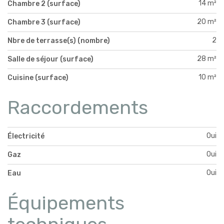
14 m²
Chambre 2 (surface)
20 m²
Chambre 3 (surface)
2
Nbre de terrasse(s) (nombre)
28 m²
Salle de séjour (surface)
10 m²
Cuisine (surface)
Raccordements
Oui
Électricité
Oui
Gaz
Oui
Eau
Équipements