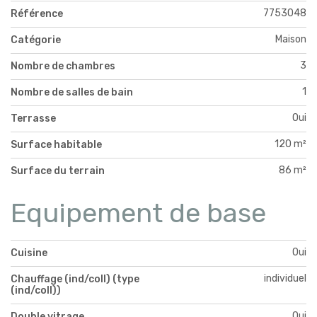
7753048
Référence
Maison
Catégorie
3
Nombre de chambres
1
Nombre de salles de bain
Oui
Terrasse
120 m²
Surface habitable
86 m²
Surface du terrain
Equipement de base
Oui
Cuisine
individuel
Chauffage (ind/coll) (type
(ind/coll))
Oui
Double vitrage