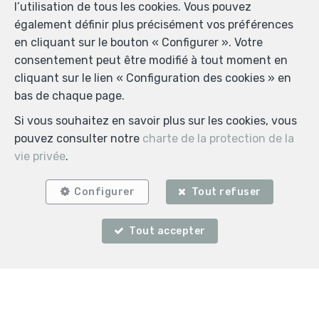
l’utilisation de tous les cookies. Vous pouvez
Biens similaires
également définir plus précisément vos préférences
en cliquant sur le bouton « Configurer ». Votre
consentement peut être modifié à tout moment en
cliquant sur le lien « Configuration des cookies » en
bas de chaque page.
OPTION
Si vous souhaitez en savoir plus sur les cookies, vous
pouvez consulter notre
charte de la protection de la
vie privée
.
Configurer
Tout refuser
Tout accepter
3
100 m²
Plombières
Maison à vendre