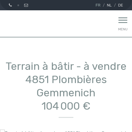
FR
NL
DE
MENU
Terrain à bâtir - à vendre
4851 Plombières
Gemmenich
104 000 €