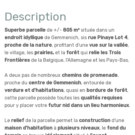
Description
Superbe parcelle
de +/-
805 m²
située dans un
endroit idyllique
de Gemmenich, sis
rue Pinaye Lot 4
,
proche de la nature
, profitant d'une
vue sur la vallée
,
le village, les
prairies,
et la
forêt
qui
relie les Trois
Frontières
de la Belgique, l'Allemagne et les Pays-Bas.
A deux pas de nombreux
chemins de promenade
,
proche du
centre de Gemmenich
, entourée de
verdure et d'habitations
, quasi en
bordure de forêt
,
cette parcelle possède toutes les
qualités requises
pour y placer votre
futur nid dans un lieu harmonieux
.
Le
relief
de la parcelle permet la
construction
d'une
maison d'habitation
à
plusieurs niveaux
, le
fond du