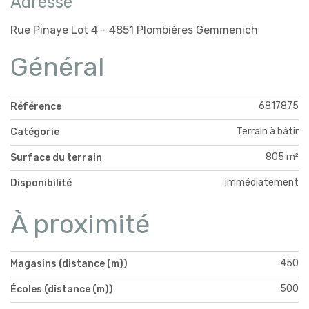
Adresse
Rue Pinaye Lot 4 - 4851 Plombières Gemmenich
Général
6817875
Référence
Terrain à bâtir
Catégorie
805 m²
Surface du terrain
immédiatement
Disponibilité
À proximité
450
Magasins (distance (m))
500
Écoles (distance (m))