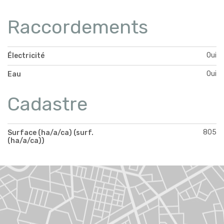
Raccordements
Oui
Électricité
Oui
Eau
Cadastre
805
Surface (ha/a/ca) (surf.
(ha/a/ca))