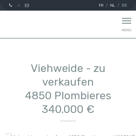
FR
NL
DE
MENÜ
Viehweide - zu
verkaufen
4850 Plombieres
340.000 €