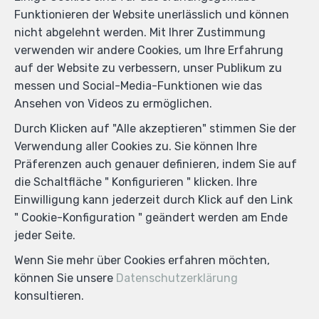
Funktionieren der Website unerlässlich und können
nicht abgelehnt werden. Mit Ihrer Zustimmung
verwenden wir andere Cookies, um Ihre Erfahrung
auf der Website zu verbessern, unser Publikum zu
messen und Social-Media-Funktionen wie das
Ansehen von Videos zu ermöglichen.
Durch Klicken auf "Alle akzeptieren" stimmen Sie der
Verwendung aller Cookies zu. Sie können Ihre
Präferenzen auch genauer definieren, indem Sie auf
die Schaltfläche " Konfigurieren " klicken. Ihre
Einwilligung kann jederzeit durch Klick auf den Link
" Cookie-Konfiguration " geändert werden am Ende
4
2
198 m²
7
jeder Seite.
Plombières Moresnet
Wenn Sie mehr über Cookies erfahren möchten,
Haus zu kaufen
können Sie unsere
Datenschutzerklärung
255.000 €
konsultieren.