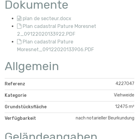
Dokumente
plan de secteur.docx
Plan cadastral Pature Moresnet
2_09122020133922.PDF
Plan cadastral Pature
Moresnet_09122020133906.PDF
Allgemein
4227047
Referenz
Viehweide
Kategorie
12475 m²
Grundstücksfläche
nach notarieller Beurkundung
Verfügbarkeit
Geländeangaben