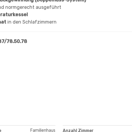
d normgerecht ausgeführt
raturkessel
nat
in den Schlafzimmern
87/78.50.78
Familienhaus
e
Anzahl Zimmer