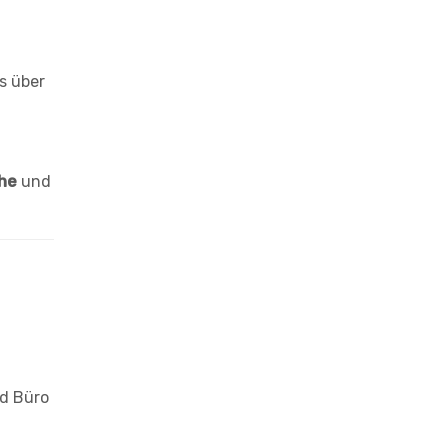
s über
he
und
d Büro