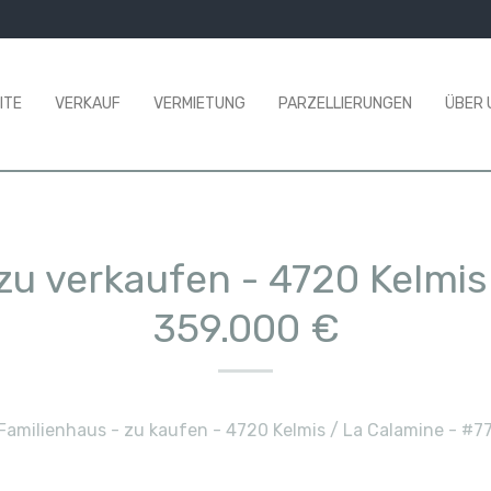
ITE
VERKAUF
VERMIETUNG
PARZELLIERUNGEN
ÜBER 
 zu verkaufen
-
4720 Kelmis
359.000 €