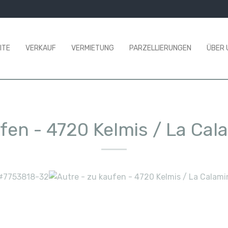
ITE
VERKAUF
VERMIETUNG
PARZELLIERUNGEN
ÜBER 
ufen
-
4720 Kelmis / La Cal