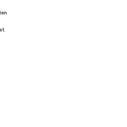
ten
st
,