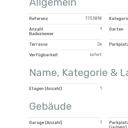
Allgemein
7753818
Referenz
Kategori
1
Anzahl
Garten
Badezimmer
Ja
Terrasse
Parkplat
sofort
Verfügbarkeit
Name, Kategorie & L
1
Etagen (Anzahl)
Gebäude
1
Garage (Anzahl)
Parkplatz
(ja/nein)