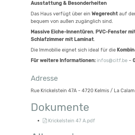
Ausstattung & Besonderheiten
Das Haus verfügt über ein
Wegerecht
auf der
bequem von außen zugänglich sind.
Massive Eiche-Innentüren
,
PVC-Fenster mi
Schlafzimmer mit Laminat
.
Die Immobilie eignet sich ideal für die
Kombin
Für weitere Informationen:
infos@citf.be
–
Adresse
Rue Krickelstein 47A - 4720 Kelmis / La Calam
Dokumente
Krickelstein 47 A.pdf