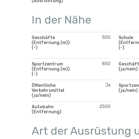
(Ausrichtung)
In der Nähe
500
Geschäfte
Schule
(Entfernung (m))
(Entfern
(-)
(-)
850
Sportzentrum
Geschäf
(Entfernung (m))
(ja/nein)
(-)
Ja
Öffentliche
Sportze
Verkehrsmittel
(ja/nein)
(ja/nein)
2500
Autobahn
(Entfernung)
Art der Ausrüstung