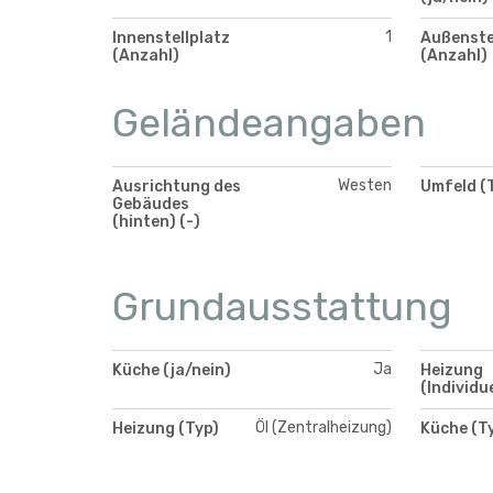
1
Innenstellplatz
Außenste
(Anzahl)
(Anzahl)
Geländeangaben
Westen
Ausrichtung des
Umfeld (
Gebäudes
(hinten) (-)
Grundausstattung
Ja
Küche (ja/nein)
Heizung
(Individu
Öl (Zentralheizung)
Heizung (Typ)
Küche (T