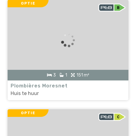
OPTIE
3
1
151 m²
Plombières Moresnet
Huis te huur
OPTIE