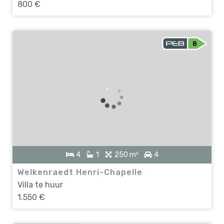
800 €
4
1
250 m²
4
Welkenraedt Henri-Chapelle
Villa te huur
1.550 €