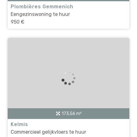
Plombières Gemmenich
Eengezinswoning te huur
950 €
173,56 m²
Kelmis
Commercieel gelijkvloers te huur