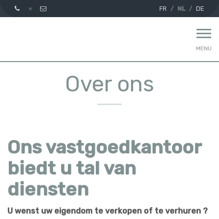
FR
NL
DE
MENU
Over ons
Ons vastgoedkantoor
biedt u tal van
diensten
U wenst uw eigendom te verkopen of te verhuren ?