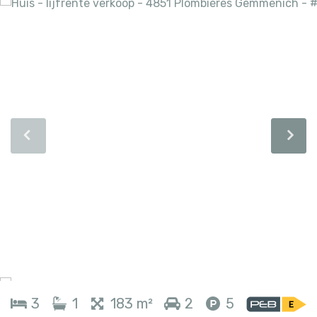
3
1
183 m²
2
5