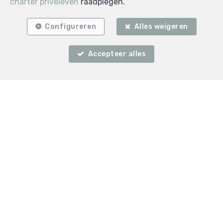
charter privéleven
raadplegen.
Zoek op de kaart
Configureren
Alles weigeren
Accepteer alles