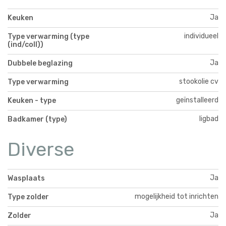
Ja
Keuken
individueel
Type verwarming (type
(ind/coll))
Ja
Dubbele beglazing
stookolie cv
Type verwarming
geïnstalleerd
Keuken - type
ligbad
Badkamer (type)
Diverse
Ja
Wasplaats
mogelijkheid tot inrichten
Type zolder
Ja
Zolder