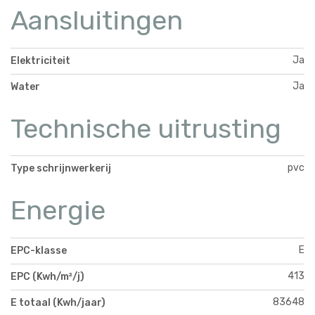
Aansluitingen
Ja
Elektriciteit
Ja
Water
Technische uitrusting
pvc
Type schrijnwerkerij
Energie
E
EPC-klasse
413
EPC (Kwh/m²/j)
83648
E totaal (Kwh/jaar)