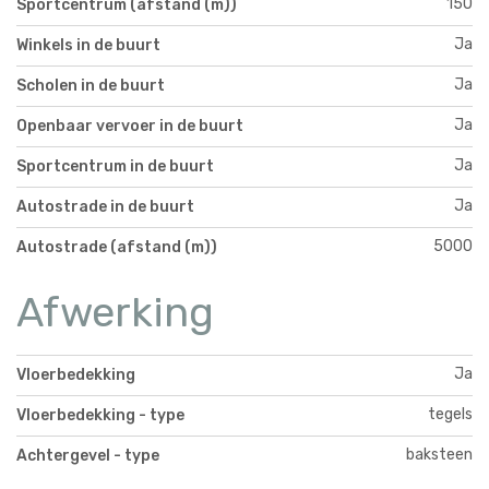
150
Sportcentrum (afstand (m))
Ja
Winkels in de buurt
Ja
Scholen in de buurt
Ja
Openbaar vervoer in de buurt
Ja
Sportcentrum in de buurt
Ja
Autostrade in de buurt
5000
Autostrade (afstand (m))
Afwerking
Ja
Vloerbedekking
tegels
Vloerbedekking - type
baksteen
Achtergevel - type