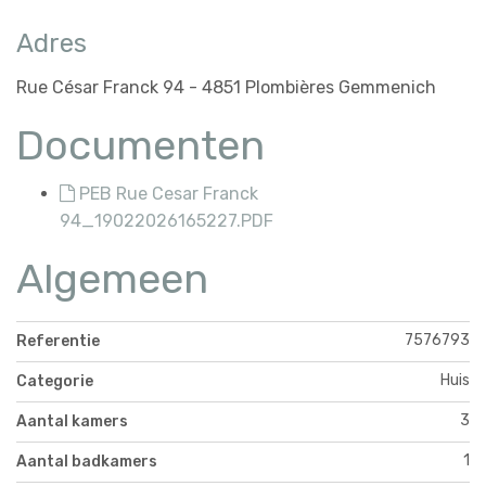
Adres
Rue César Franck 94 - 4851 Plombières Gemmenich
Documenten
PEB Rue Cesar Franck
94_19022026165227.PDF
Algemeen
7576793
Referentie
Huis
Categorie
3
Aantal kamers
1
Aantal badkamers