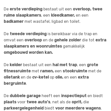
De
erste verdieping
bestaat uit een
overloop,
twee
ruime slaapkamers
, een
kleedkamer,
en een
badkamer
met wastafel, ligbad en toilet.
De
tweede verdieping
is bereikbaar via de trap en
omvat een
overloop
en de
gehele zolder
die tot
extra
slaapkamers en woonruimtes
gemakkelijk
omgebouwd worden kan.
De
kelder
bestaat uit een
hal met trap
, een
grote
fitnessruimte
met
ramen,
een
stookruimte
met de
olietank
en de
cv-ketel
op
olie,
en een
extra
bergruimte
.
De
dubbele garage
heeft een
inspectieput
en biedt
plaats
voor
twee auto's
, net als de
oprit,
die
parkeergelegenheid
biedt
voor meerdere wagens
.