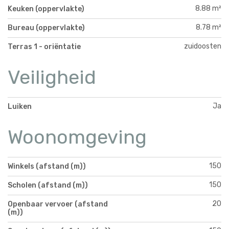
8.88 m²
Keuken (oppervlakte)
8.78 m²
Bureau (oppervlakte)
zuidoosten
Terras 1 - oriëntatie
Veiligheid
Ja
Luiken
Woonomgeving
150
Winkels (afstand (m))
150
Scholen (afstand (m))
20
Openbaar vervoer (afstand
(m))