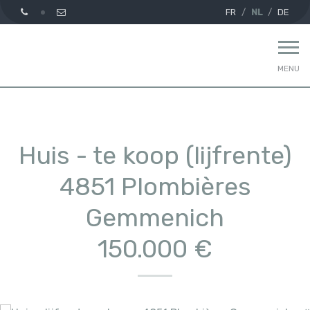
FR
NL
DE
MENU
Huis - te koop (lijfrente)
4851 Plombières
Gemmenich
150.000 €