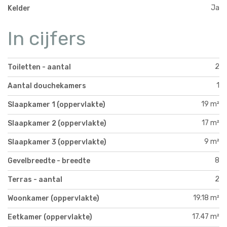
Ja
Kelder
In cijfers
2
Toiletten - aantal
1
Aantal douchekamers
19 m²
Slaapkamer 1 (oppervlakte)
17 m²
Slaapkamer 2 (oppervlakte)
9 m²
Slaapkamer 3 (oppervlakte)
8
Gevelbreedte - breedte
2
Terras - aantal
19.18 m²
Woonkamer (oppervlakte)
17.47 m²
Eetkamer (oppervlakte)