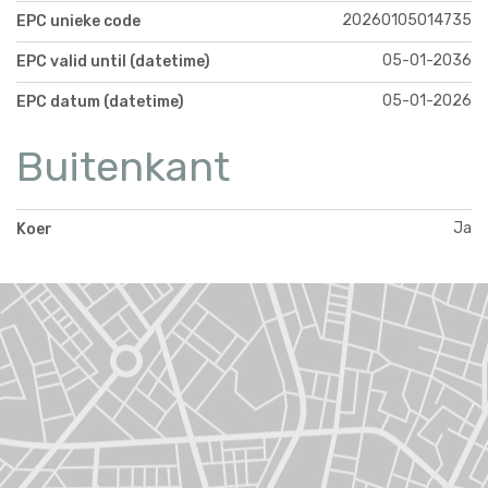
20260105014735
EPC unieke code
05-01-2036
EPC valid until (datetime)
05-01-2026
EPC datum (datetime)
Buitenkant
Ja
Koer