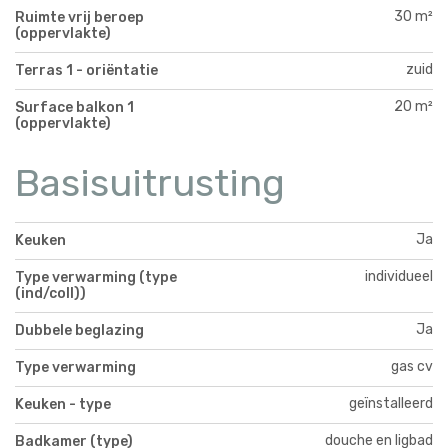
30 m²
Ruimte vrij beroep
(oppervlakte)
zuid
Terras 1 - oriëntatie
20 m²
Surface balkon 1
(oppervlakte)
Basisuitrusting
Ja
Keuken
individueel
Type verwarming (type
(ind/coll))
Ja
Dubbele beglazing
gas cv
Type verwarming
geïnstalleerd
Keuken - type
douche en ligbad
Badkamer (type)