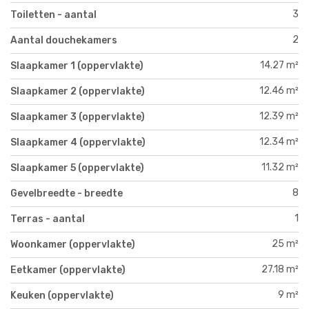
3
Toiletten - aantal
2
Aantal douchekamers
14.27 m²
Slaapkamer 1 (oppervlakte)
12.46 m²
Slaapkamer 2 (oppervlakte)
12.39 m²
Slaapkamer 3 (oppervlakte)
12.34 m²
Slaapkamer 4 (oppervlakte)
11.32 m²
Slaapkamer 5 (oppervlakte)
8
Gevelbreedte - breedte
1
Terras - aantal
25 m²
Woonkamer (oppervlakte)
27.18 m²
Eetkamer (oppervlakte)
9 m²
Keuken (oppervlakte)