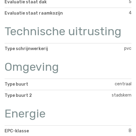
5
Evaluatie staat dak
4
Evaluatie staat raamkozijn
Technische uitrusting
pvc
Type schrijnwerkerij
Omgeving
centraal
Type buurt
stadskern
Type buurt 2
Energie
B
EPC-klasse