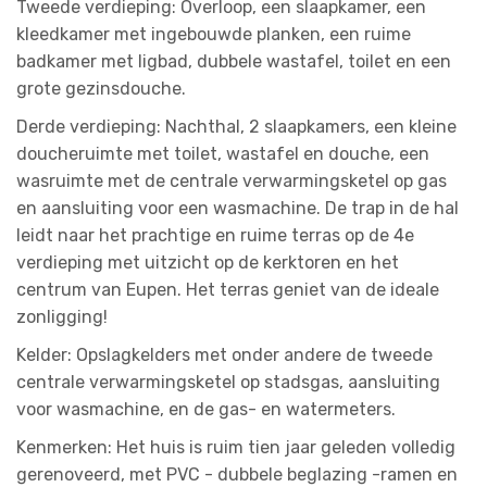
Tweede verdieping: Overloop, een slaapkamer, een
kleedkamer met ingebouwde planken, een ruime
badkamer met ligbad, dubbele wastafel, toilet en een
grote gezinsdouche.
Derde verdieping: Nachthal, 2 slaapkamers, een kleine
doucheruimte met toilet, wastafel en douche, een
wasruimte met de centrale verwarmingsketel op gas
en aansluiting voor een wasmachine. De trap in de hal
leidt naar het prachtige en ruime terras op de 4e
verdieping met uitzicht op de kerktoren en het
centrum van Eupen. Het terras geniet van de ideale
zonligging!
Kelder: Opslagkelders met onder andere de tweede
centrale verwarmingsketel op stadsgas, aansluiting
voor wasmachine, en de gas- en watermeters.
Kenmerken: Het huis is ruim tien jaar geleden volledig
gerenoveerd, met PVC - dubbele beglazing -ramen en