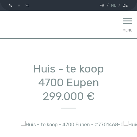
FR
NL
DE
MENU
Huis - te koop
4700 Eupen
299.000 €