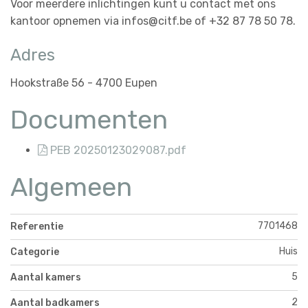
Voor meerdere inlichtingen kunt u contact met ons
kantoor opnemen via infos@citf.be of +32 87 78 50 78.
Adres
Hookstraße 56 - 4700 Eupen
Documenten
PEB 20250123029087.pdf
Algemeen
7701468
Referentie
Huis
Categorie
5
Aantal kamers
2
Aantal badkamers