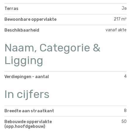
Ja
Terras
217 m²
Bewoonbare oppervlakte
vanaf akte
Beschikbaarheid
Naam, Categorie &
Ligging
4
Verdiepingen - aantal
In cijfers
8
Breedte aan straatkant
50
Bebouwde oppervlakte
(opp.hoofdgebouw)