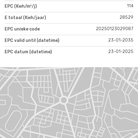
114
EPC (Kwh/m²/j)
28529
E totaal (Kwh/jaar)
20250123029087
EPC unieke code
23-01-2035
EPC valid until (datetime)
23-01-2025
EPC datum (datetime)