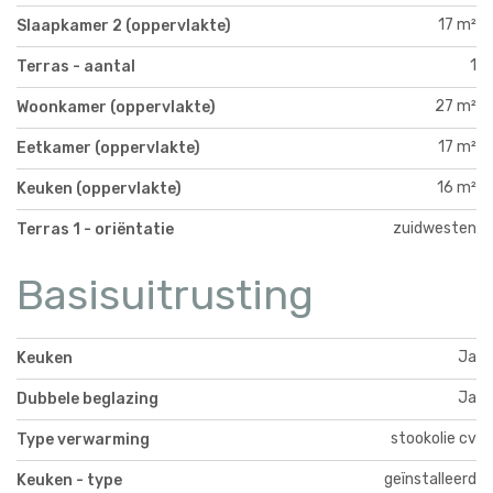
17 m²
Slaapkamer 2 (oppervlakte)
1
Terras - aantal
27 m²
Woonkamer (oppervlakte)
17 m²
Eetkamer (oppervlakte)
16 m²
Keuken (oppervlakte)
zuidwesten
Terras 1 - oriëntatie
Basisuitrusting
Ja
Keuken
Ja
Dubbele beglazing
stookolie cv
Type verwarming
geïnstalleerd
Keuken - type