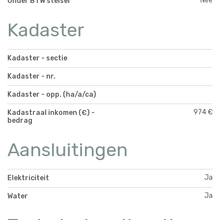
Nee
Onder BTW stelsel
Kadaster
Kadaster - sectie
Kadaster - nr.
Kadaster - opp. (ha/a/ca)
974 €
Kadastraal inkomen (€) -
bedrag
Aansluitingen
Ja
Elektriciteit
Ja
Water