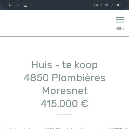
FR
NL
DE
MENU
Huis - te koop
4850 Plombières
Moresnet
415.000 €