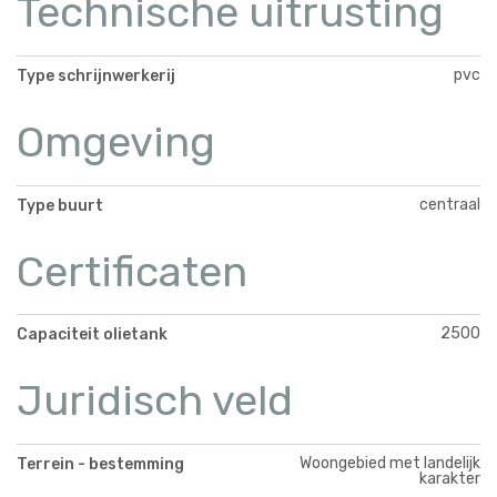
Technische uitrusting
pvc
Type schrijnwerkerij
Omgeving
centraal
Type buurt
Certificaten
2500
Capaciteit olietank
Juridisch veld
Woongebied met landelijk
Terrein - bestemming
karakter