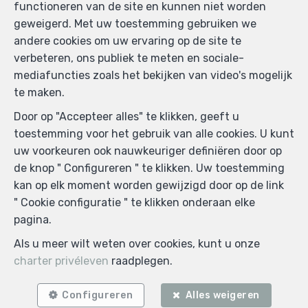
functioneren van de site en kunnen niet worden
geweigerd. Met uw toestemming gebruiken we
andere cookies om uw ervaring op de site te
verbeteren, ons publiek te meten en sociale-
mediafuncties zoals het bekijken van video's mogelijk
te maken.
Door op "Accepteer alles" te klikken, geeft u
toestemming voor het gebruik van alle cookies. U kunt
uw voorkeuren ook nauwkeuriger definiëren door op
de knop " Configureren " te klikken. Uw toestemming
kan op elk moment worden gewijzigd door op de link
" Cookie configuratie " te klikken onderaan elke
pagina.
Als u meer wilt weten over cookies, kunt u onze
charter privéleven
raadplegen.
Zoek op de kaart
Configureren
Alles weigeren