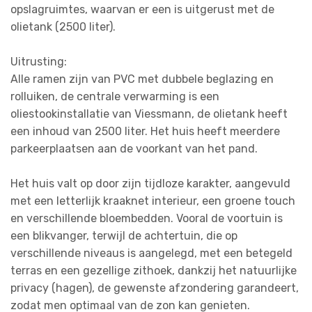
opslagruimtes, waarvan er een is uitgerust met de
olietank (2500 liter).
Uitrusting:
Alle ramen zijn van PVC met dubbele beglazing en
rolluiken, de centrale verwarming is een
oliestookinstallatie van Viessmann, de olietank heeft
een inhoud van 2500 liter. Het huis heeft meerdere
parkeerplaatsen aan de voorkant van het pand.
Het huis valt op door zijn tijdloze karakter, aangevuld
met een letterlijk kraaknet interieur, een groene touch
en verschillende bloembedden. Vooral de voortuin is
een blikvanger, terwijl de achtertuin, die op
verschillende niveaus is aangelegd, met een betegeld
terras en een gezellige zithoek, dankzij het natuurlijke
privacy (hagen), de gewenste afzondering garandeert,
zodat men optimaal van de zon kan genieten.