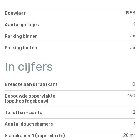
1983
Bouwjaar
1
Aantal garages
Ja
Parking binnen
Ja
Parking buiten
In cijfers
10
Breedte aan straatkant
190
Bebouwde oppervlakte
(opp.hoofdgebouw)
2
Toiletten - aantal
1
Aantal douchekamers
20 m²
Slaapkamer 1 (oppervlakte)