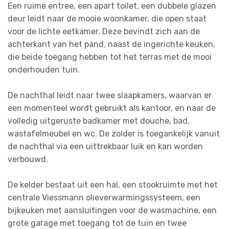
Een ruime entree, een apart toilet, een dubbele glazen
deur leidt naar de mooie woonkamer, die open staat
voor de lichte eetkamer. Deze bevindt zich aan de
achterkant van het pand, naast de ingerichte keuken,
die beide toegang hebben tot het terras met de mooi
onderhouden tuin.
De nachthal leidt naar twee slaapkamers, waarvan er
een momenteel wordt gebruikt als kantoor, en naar de
volledig uitgeruste badkamer met douche, bad,
wastafelmeubel en wc. De zolder is toegankelijk vanuit
de nachthal via een uittrekbaar luik en kan worden
verbouwd.
De kelder bestaat uit een hal, een stookruimte met het
centrale Viessmann olieverwarmingssysteem, een
bijkeuken met aansluitingen voor de wasmachine, een
grote garage met toegang tot de tuin en twee