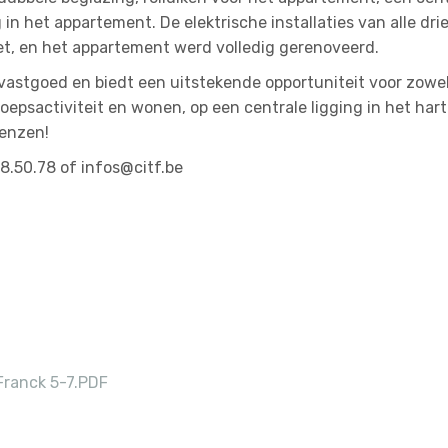
n het appartement. De elektrische installaties van alle dri
et, en het appartement werd volledig gerenoveerd.
vastgoed en biedt een uitstekende opportuniteit voor zowe
oepsactiviteit en wonen, op een centrale ligging in het har
enzen!
8.50.78 of infos@citf.be
Franck 5-7.PDF