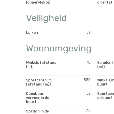
(oppervlakte)
oriëntati
Veiligheid
Ja
Luiken
Woonomgeving
10
Winkels (afstand
Scholen 
(m))
(m))
550
Sportcentrum
Winkels i
(afstand (m))
buurt
Ja
Openbaar
Sportcen
vervoer in de
de buurt
buurt
Ja
Station in de