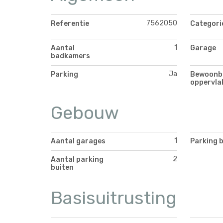
7562050
Referentie
Categori
1
Aantal
Garage
badkamers
Ja
Parking
Bewoonb
oppervla
Gebouw
1
Aantal garages
Parking 
2
Aantal parking
buiten
Basisuitrusting