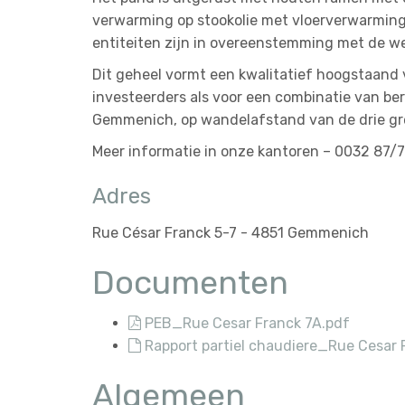
verwarming op stookolie met vloerverwarming i
entiteiten zijn in overeenstemming met de w
Dit geheel vormt een kwalitatief hoogstaand 
investeerders als voor een combinatie van ber
Gemmenich, op wandelafstand van de drie gr
Meer informatie in onze kantoren – 0032 87/7
Adres
Rue César Franck 5-7 - 4851 Gemmenich
Documenten
PEB_Rue Cesar Franck 7A.pdf
Rapport partiel chaudiere_Rue Cesar 
Algemeen