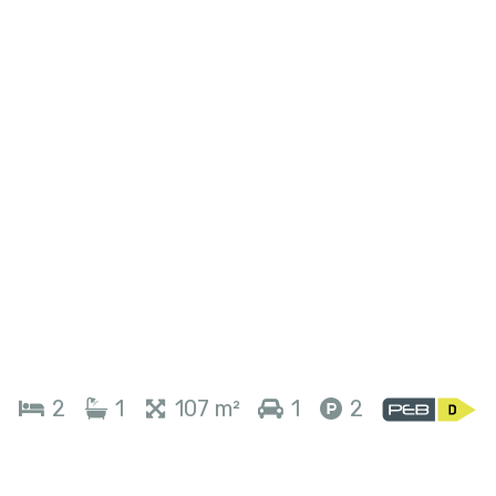
2
1
107 m²
1
2