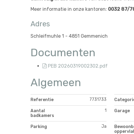
Meer informatie in onze kantoren:
0032 87/7
Adres
Schleifmuhle 1 - 4851 Gemmenich
Documenten
PEB 20260319002302.pdf
Algemeen
7731733
Referentie
Categori
1
Aantal
Garage
badkamers
Ja
Parking
Bewoonb
oppervla