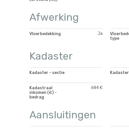
Afwerking
Ja
Vloerbedekking
Vloerbed
type
Kadaster
Kadaster - sectie
Kadaster 
684 €
Kadastraal
inkomen (€) -
bedrag
Aansluitingen