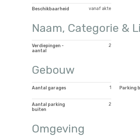
vanaf akte
Beschikbaarheid
Naam, Categorie & L
2
Verdiepingen -
aantal
Gebouw
1
Aantal garages
Parking 
2
Aantal parking
buiten
Omgeving