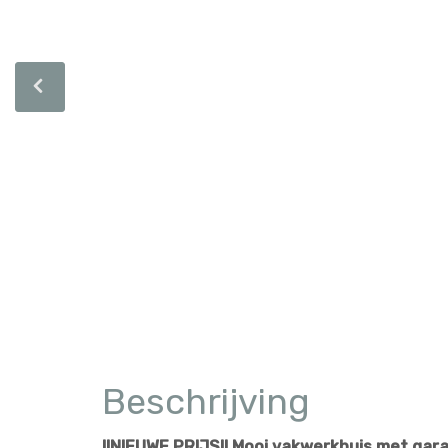
Beschrijving
!!NIEUWE PRIJS!! Mooi vakwerkhuis met gara