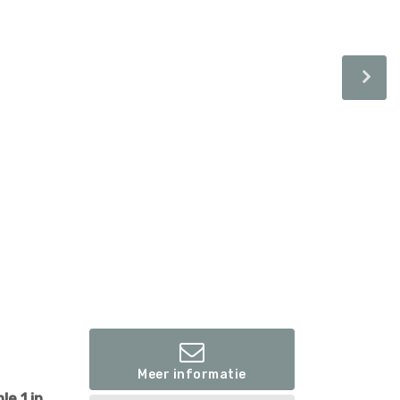
Meer informatie
le 1 in