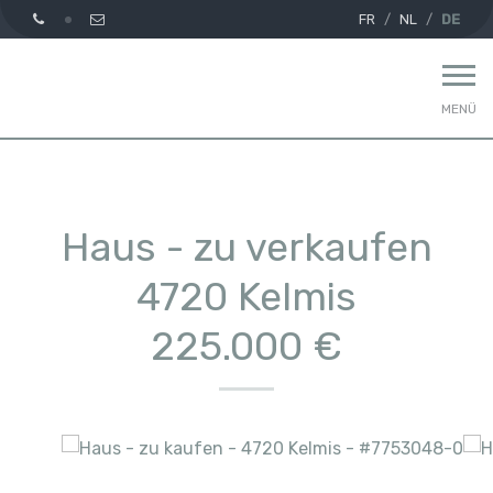
FR
NL
DE
MENÜ
Haus - zu verkaufen
4720 Kelmis
225.000 €