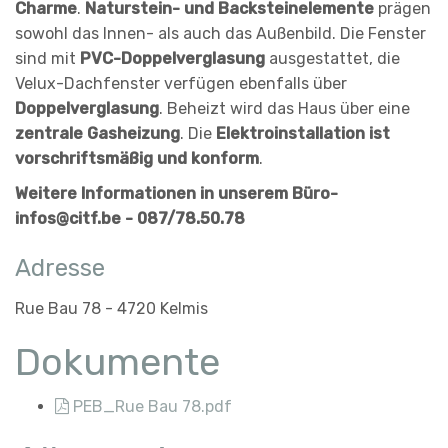
Charme
.
Naturstein- und Backsteinelemente
prägen
sowohl das Innen- als auch das Außenbild. Die Fenster
sind mit
PVC-Doppelverglasung
ausgestattet, die
Velux-Dachfenster verfügen ebenfalls über
Doppelverglasung
. Beheizt wird das Haus über eine
zentrale Gasheizung
. Die
Elektroinstallation ist
vorschriftsmäßig und konform
.
Weitere Informationen in unserem Büro-
infos@citf.be - 087/78.50.78
Adresse
Rue Bau 78 - 4720 Kelmis
Dokumente
PEB_Rue Bau 78.pdf