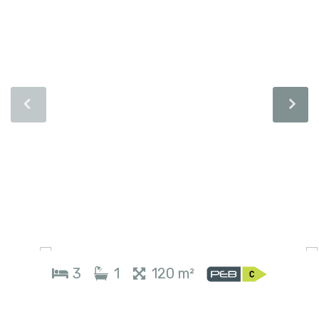
3
1
120 m²