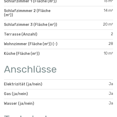
15 m²
Schlafzimmer 1 (Fläche (m²))
14 m²
Schlafzimmmer 2 (Fläche
(m²))
20 m²
Schlafzimmer 3 (Fläche (m²))
2
Terrasse (Anzahl)
28
Wohnzimmer (Fläche (m²)) (-)
10 m²
Küche (Fläche (m²))
Anschlüsse
Ja
Elektrizität (ja/nein)
Ja
Gas (ja/nein)
Ja
Wasser (ja/nein)