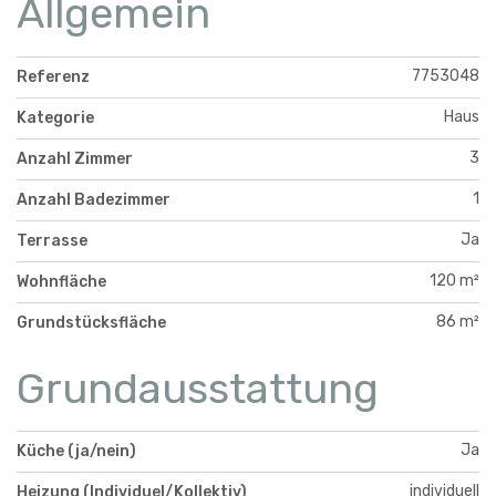
Allgemein
7753048
Referenz
Haus
Kategorie
3
Anzahl Zimmer
1
Anzahl Badezimmer
Ja
Terrasse
120 m²
Wohnfläche
86 m²
Grundstücksfläche
Grundausstattung
Ja
Küche (ja/nein)
individuell
Heizung (Individuel/Kollektiv)