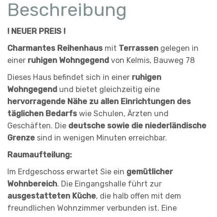
Beschreibung
! NEUER PREIS !
Charmantes Reihenhaus
mit
Terrassen
gelegen in
einer
ruhigen Wohngegend
von Kelmis, Bauweg 78
Dieses Haus befindet sich in einer
ruhigen
Wohngegend
und bietet gleichzeitig eine
hervorragende Nähe zu allen Einrichtungen des
täglichen Bedarfs
wie Schulen, Ärzten und
Geschäften. Die
deutsche sowie die niederländische
Grenze
sind in wenigen Minuten erreichbar.
Raumaufteilung:
Im Erdgeschoss erwartet Sie ein
gemütlicher
Wohnbereich
. Die Eingangshalle führt zur
ausgestatteten Küche
, die halb offen mit dem
freundlichen Wohnzimmer verbunden ist. Eine