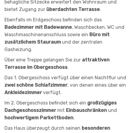
behagliche Sitzecke erweitert den Wohnraum und
bietet Zugang zur
überdachten Terrasse
.
Ebenfalls im Erdgeschoss befinden sich das
Badezimmer mit Badewanne
, Waschbecken, WC und
Waschmaschinenanschluss sowie ein
Büro mit
zusätzlichem Stauraum
und der zentralen
Gasheizung.
Über eine Treppe gelangen Sie zur
attraktiven
Terrasse im Obergeschoss
.
Das 1. Obergeschoss verfügt über einen Nachtflur und
zwei schöne Schlafzimmer
, von denen eines über ein
Ankleidezimmer
verfügt.
Im 2. Obergeschoss befindet sich ein
großzügiges
Dachgeschosszimmer
mit
Einbauschränken
und
hochwertigem Parkettboden
.
Das Haus überzeugt durch seinen
besonderen