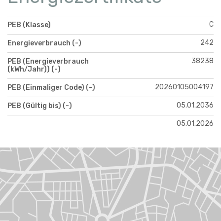
C
PEB (Klasse)
242
Energieverbrauch (-)
38238
PEB (Energieverbrauch
(kWh/Jahr)) (-)
20260105004197
PEB (Einmaliger Code) (-)
05.01.2036
PEB (Gültig bis) (-)
05.01.2026