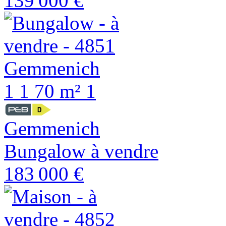
139 000 €
1
1
70 m²
1
Gemmenich
Bungalow à vendre
183 000 €