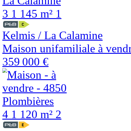
3
1
145 m²
1
Kelmis / La Calamine
Maison unifamiliale à vend
359 000 €
4
1
120 m²
2