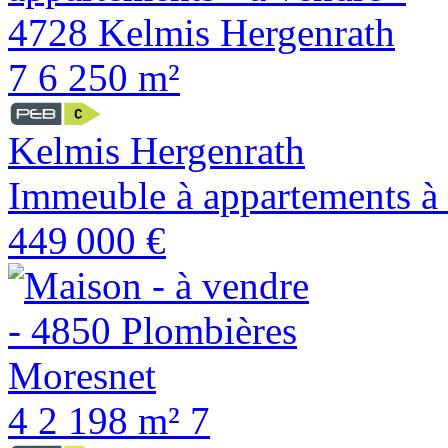
7
6
250 m²
Kelmis Hergenrath
Immeuble à appartements à
449 000 €
4
2
198 m²
7