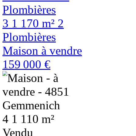
3
1
170 m²
2
Plombières
Maison à vendre
159 000 €
4
1
110 m²
Vendu