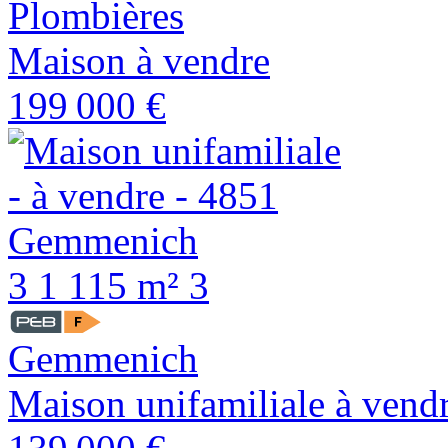
Plombières
Maison à vendre
199 000 €
3
1
115 m²
3
Gemmenich
Maison unifamiliale à vend