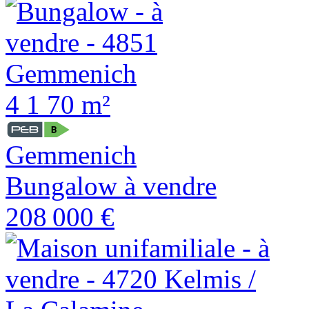
4
1
70 m²
Gemmenich
Bungalow à vendre
208 000 €