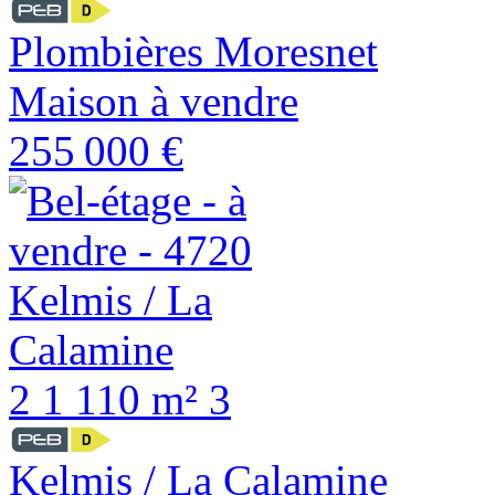
Plombières Moresnet
Maison à vendre
255 000 €
2
1
110 m²
3
Kelmis / La Calamine