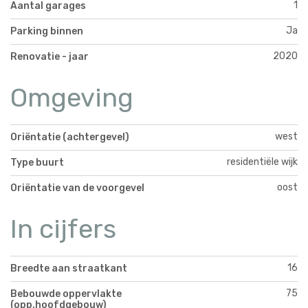
1
Aantal garages
Ja
Parking binnen
2020
Renovatie - jaar
Omgeving
west
Oriëntatie (achtergevel)
residentiële wijk
Type buurt
oost
Oriëntatie van de voorgevel
In cijfers
16
Breedte aan straatkant
75
Bebouwde oppervlakte
(opp.hoofdgebouw)