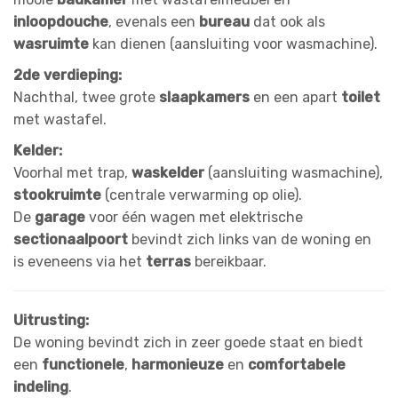
inloopdouche
, evenals een
bureau
dat ook als
wasruimte
kan dienen (aansluiting voor wasmachine).
2de verdieping:
Nachthal, twee grote
slaapkamers
en een apart
toilet
met wastafel.
Kelder:
Voorhal met trap,
waskelder
(aansluiting wasmachine),
stookruimte
(centrale verwarming op olie).
De
garage
voor één wagen met elektrische
sectionaalpoort
bevindt zich links van de woning en
is eveneens via het
terras
bereikbaar.
Uitrusting:
De woning bevindt zich in zeer goede staat en biedt
een
functionele
,
harmonieuze
en
comfortabele
indeling
.