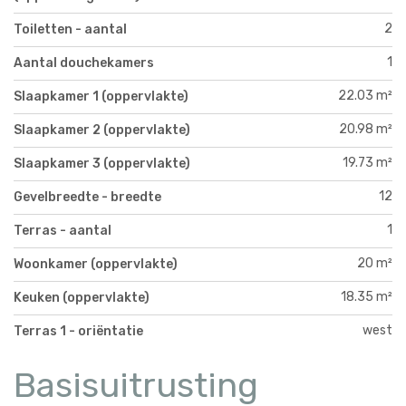
2
Toiletten - aantal
1
Aantal douchekamers
22.03 m²
Slaapkamer 1 (oppervlakte)
20.98 m²
Slaapkamer 2 (oppervlakte)
19.73 m²
Slaapkamer 3 (oppervlakte)
12
Gevelbreedte - breedte
1
Terras - aantal
20 m²
Woonkamer (oppervlakte)
18.35 m²
Keuken (oppervlakte)
west
Terras 1 - oriëntatie
Basisuitrusting