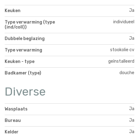
Ja
Keuken
individueel
Type verwarming (type
(ind/coll))
Ja
Dubbele beglazing
stookolie cv
Type verwarming
geïnstalleerd
Keuken - type
douche
Badkamer (type)
Diverse
Ja
Wasplaats
Ja
Bureau
Ja
Kelder