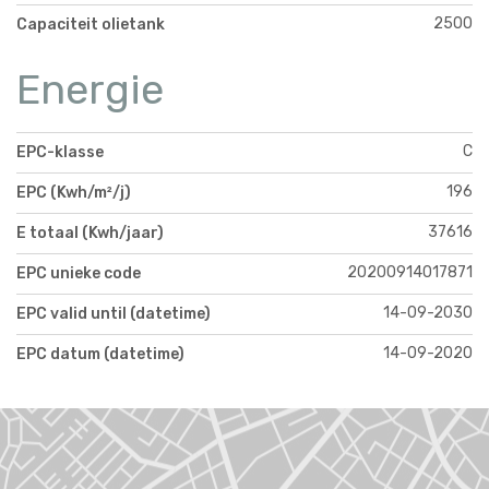
2500
Capaciteit olietank
Energie
C
EPC-klasse
196
EPC (Kwh/m²/j)
37616
E totaal (Kwh/jaar)
20200914017871
EPC unieke code
14-09-2030
EPC valid until (datetime)
14-09-2020
EPC datum (datetime)