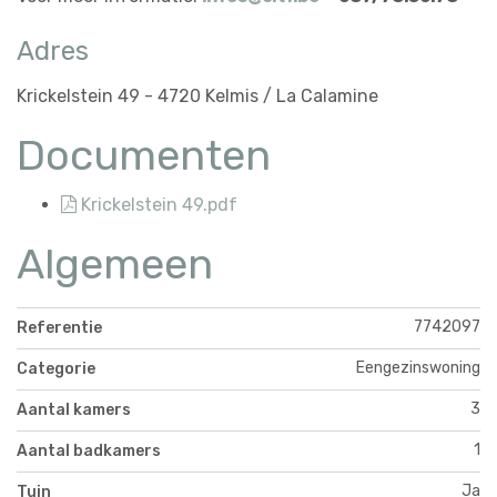
Adres
Krickelstein 49 - 4720 Kelmis / La Calamine
Documenten
Krickelstein 49.pdf
Algemeen
7742097
Referentie
Eengezinswoning
Categorie
3
Aantal kamers
1
Aantal badkamers
Ja
Tuin